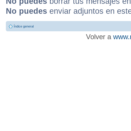
No puedes
borrar tus mensajes en
No puedes
enviar adjuntos en est
Índice general
Volver a
www.