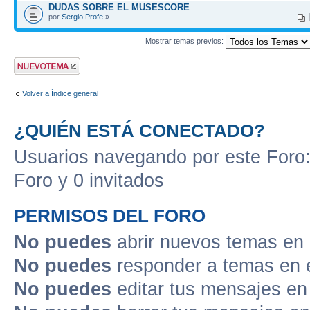
DUDAS SOBRE EL MUSESCORE
por
Sergio Profe
»
Mostrar temas previos:
Publicar un nuevo
tema
Volver a Índice general
¿QUIÉN ESTÁ CONECTADO?
Usuarios navegando por este Foro: 
Foro y 0 invitados
PERMISOS DEL FORO
No puedes
abrir nuevos temas en 
No puedes
responder a temas en 
No puedes
editar tus mensajes en