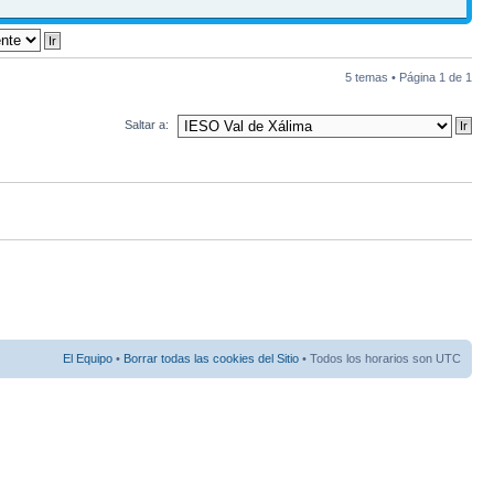
5 temas • Página
1
de
1
Saltar a:
El Equipo
•
Borrar todas las cookies del Sitio
• Todos los horarios son UTC