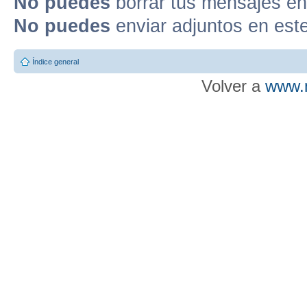
No puedes
borrar tus mensajes en
No puedes
enviar adjuntos en est
Índice general
Volver a
www.