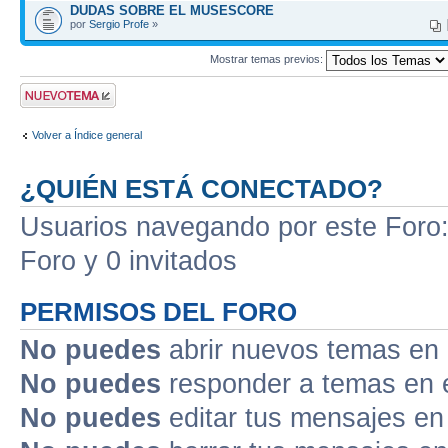
DUDAS SOBRE EL MUSESCORE
por
Sergio Profe
»
Mostrar temas previos:
Publicar un nuevo
tema
Volver a Índice general
¿QUIÉN ESTÁ CONECTADO?
Usuarios navegando por este Foro: 
Foro y 0 invitados
PERMISOS DEL FORO
No puedes
abrir nuevos temas en 
No puedes
responder a temas en 
No puedes
editar tus mensajes en