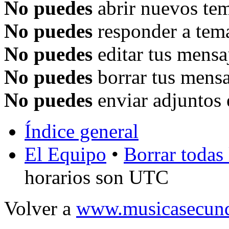
No puedes
abrir nuevos tem
No puedes
responder a tema
No puedes
editar tus mensa
No puedes
borrar tus mensa
No puedes
enviar adjuntos 
Índice general
El Equipo
•
Borrar todas 
horarios son UTC
Volver a
www.musicasecund