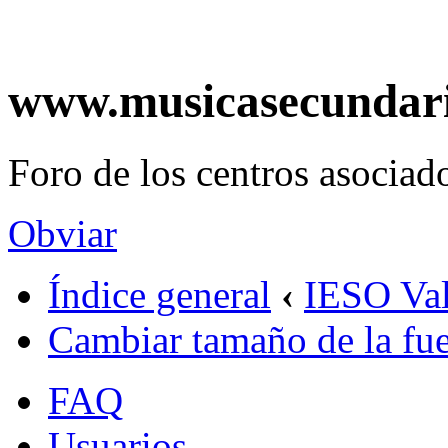
www.musicasecundar
Foro de los centros asociado
Obviar
Índice general
‹
IESO Val
Cambiar tamaño de la fu
FAQ
Usuarios