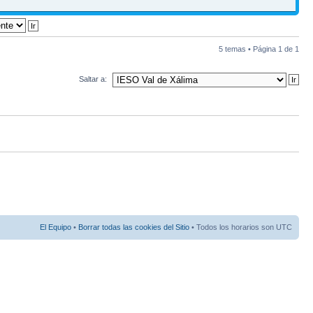
5 temas • Página
1
de
1
Saltar a:
El Equipo
•
Borrar todas las cookies del Sitio
• Todos los horarios son UTC