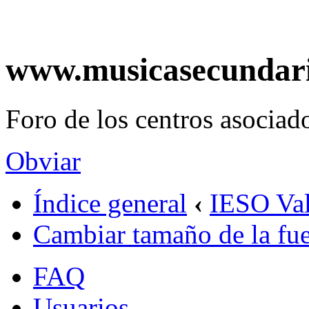
www.musicasecundar
Foro de los centros asociado
Obviar
Índice general
‹
IESO Val
Cambiar tamaño de la fu
FAQ
Usuarios