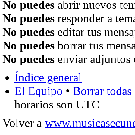
No puedes
abrir nuevos tem
No puedes
responder a tema
No puedes
editar tus mensa
No puedes
borrar tus mensa
No puedes
enviar adjuntos 
Índice general
El Equipo
•
Borrar todas 
horarios son UTC
Volver a
www.musicasecund