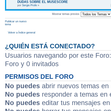
DUDAS SOBRE EL MUSESCORE
por
Sergio Profe
»
Mostrar temas previos:
Publicar un nuevo
tema
Volver a Índice general
¿QUIÉN ESTÁ CONECTADO?
Usuarios navegando por este Foro: 
Foro y 0 invitados
PERMISOS DEL FORO
No puedes
abrir nuevos temas en 
No puedes
responder a temas en 
No puedes
editar tus mensajes en