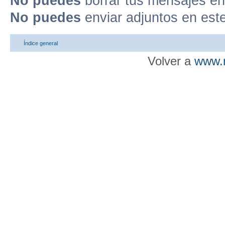
No puedes
borrar tus mensajes en
No puedes
enviar adjuntos en est
Índice general
Volver a
www.