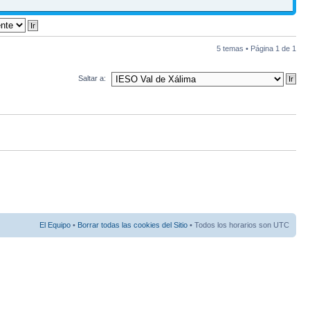
5 temas • Página
1
de
1
Saltar a:
El Equipo
•
Borrar todas las cookies del Sitio
• Todos los horarios son UTC