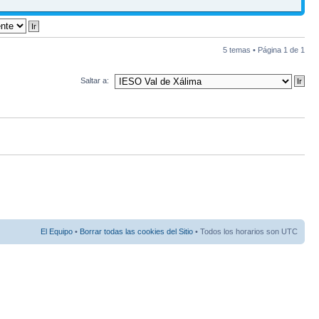
5 temas • Página
1
de
1
Saltar a:
El Equipo
•
Borrar todas las cookies del Sitio
• Todos los horarios son UTC