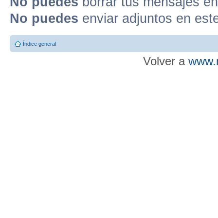
No puedes
borrar tus mensajes en
No puedes
enviar adjuntos en est
Índice general
Volver a
www.