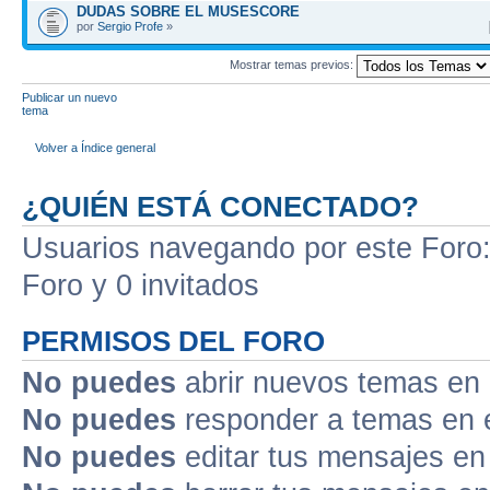
DUDAS SOBRE EL MUSESCORE
por
Sergio Profe
»
Mostrar temas previos:
Publicar un nuevo
tema
Volver a Índice general
¿QUIÉN ESTÁ CONECTADO?
Usuarios navegando por este Foro: 
Foro y 0 invitados
PERMISOS DEL FORO
No puedes
abrir nuevos temas en 
No puedes
responder a temas en 
No puedes
editar tus mensajes en