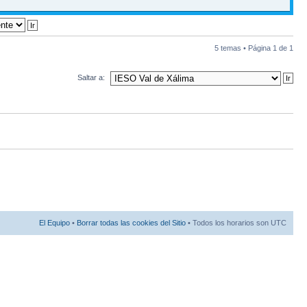
5 temas • Página
1
de
1
Saltar a:
El Equipo
•
Borrar todas las cookies del Sitio
• Todos los horarios son UTC