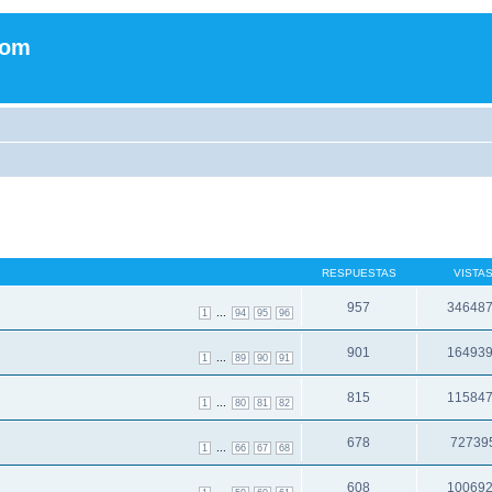
com
RESPUESTAS
VISTA
957
34648
...
1
94
95
96
901
16493
...
1
89
90
91
815
11584
...
1
80
81
82
678
72739
...
1
66
67
68
608
10069