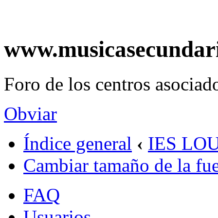
www.musicasecundar
Foro de los centros asociado
Obviar
Índice general
‹
IES LO
Cambiar tamaño de la fu
FAQ
Usuarios