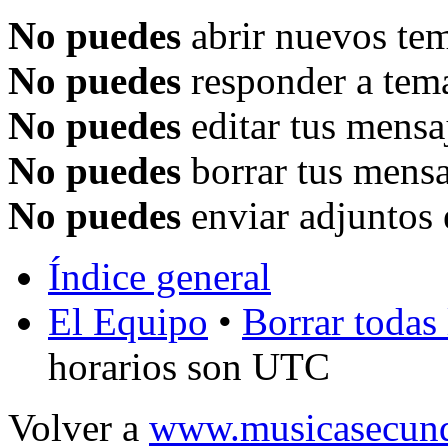
No puedes
abrir nuevos tem
No puedes
responder a tema
No puedes
editar tus mensa
No puedes
borrar tus mensa
No puedes
enviar adjuntos 
Índice general
El Equipo
•
Borrar todas 
horarios son UTC
Volver a
www.musicasecund