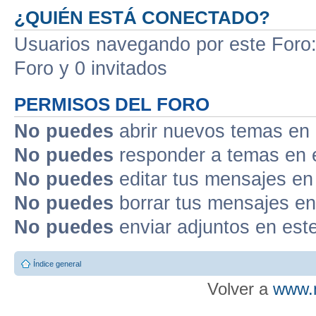
¿QUIÉN ESTÁ CONECTADO?
Usuarios navegando por este Foro: 
Foro y 0 invitados
PERMISOS DEL FORO
No puedes
abrir nuevos temas en 
No puedes
responder a temas en 
No puedes
editar tus mensajes en
No puedes
borrar tus mensajes en
No puedes
enviar adjuntos en est
Índice general
Volver a
www.