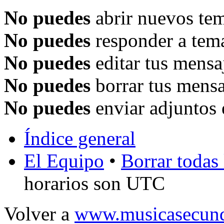
No puedes
abrir nuevos tem
No puedes
responder a tema
No puedes
editar tus mensa
No puedes
borrar tus mensa
No puedes
enviar adjuntos 
Índice general
El Equipo
•
Borrar todas 
horarios son UTC
Volver a
www.musicasecund