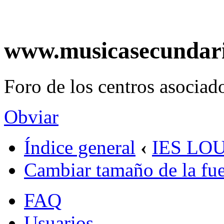
www.musicasecundar
Foro de los centros asociado
Obviar
Índice general
‹
IES LO
Cambiar tamaño de la fu
FAQ
Usuarios