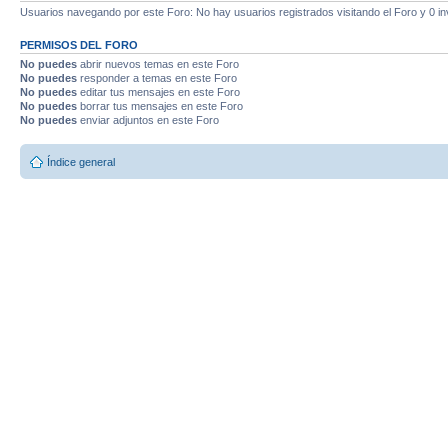
Usuarios navegando por este Foro: No hay usuarios registrados visitando el Foro y 0 in
PERMISOS DEL FORO
No puedes
abrir nuevos temas en este Foro
No puedes
responder a temas en este Foro
No puedes
editar tus mensajes en este Foro
No puedes
borrar tus mensajes en este Foro
No puedes
enviar adjuntos en este Foro
Índice general