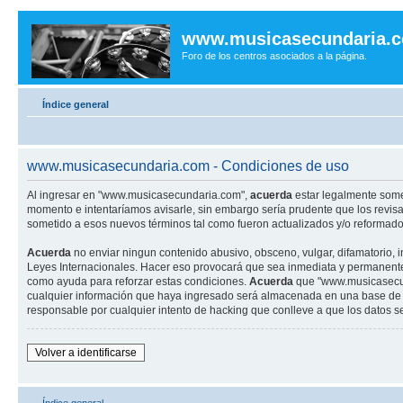
www.musicasecundaria.
Foro de los centros asociados a la página.
Índice general
www.musicasecundaria.com - Condiciones de uso
Al ingresar en "www.musicasecundaria.com",
acuerda
estar legalmente some
momento e intentaríamos avisarle, sin embargo sería prudente que los revi
sometido a esos nuevos términos tal como fueron actualizados y/o reformado
Acuerda
no enviar ningun contenido abusivo, obsceno, vulgar, difamatorio, 
Leyes Internacionales. Hacer eso provocará que sea inmediata y permanenteme
como ayuda para reforzar estas condiciones.
Acuerda
que "www.musicasecund
cualquier información que haya ingresado será almacenada en una base de 
responsable por cualquier intento de hacking que conlleve a que los datos 
Volver a identificarse