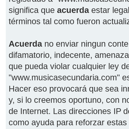
significa que
acuerda
estar lega
términos tal como fueron actual
Acuerda
no enviar ningun conte
difamatorio, indecente, amenazan
que pueda violar cualquier ley d
"www.musicasecundaria.com" est
Hacer eso provocará que sea i
y, si lo creemos oportuno, con n
de Internet. Las direcciones IP 
como ayuda para reforzar estas