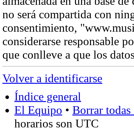
almacenada en una base de 
no será compartida con ning
consentimiento, "www.musi
considerarse responsable po
que conlleve a que los dat
Volver a identificarse
Índice general
El Equipo
•
Borrar todas 
horarios son UTC