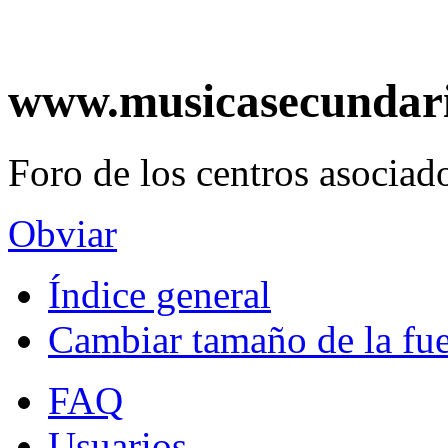
www.musicasecundar
Foro de los centros asociado
Obviar
Índice general
Cambiar tamaño de la fu
FAQ
Usuarios