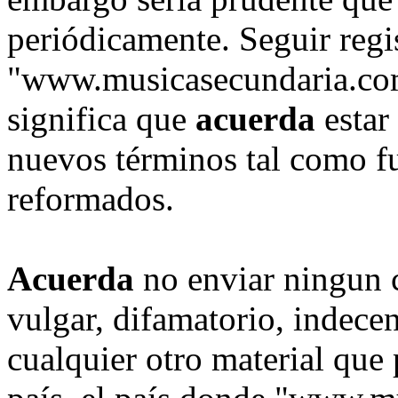
periódicamente. Seguir regi
"www.musicasecundaria.com
significa que
acuerda
estar
nuevos términos tal como fu
reformados.
Acuerda
no enviar ningun 
vulgar, difamatorio, indece
cualquier otro material que 