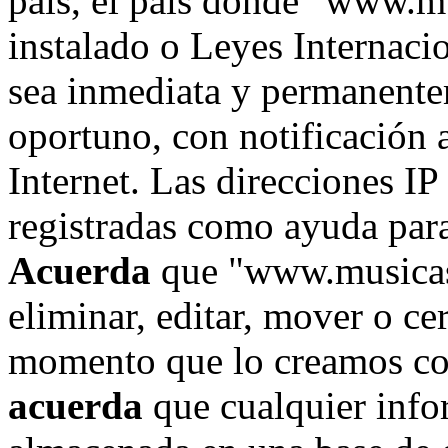
país, el país donde "www.m
instalado o Leyes Internaci
sea inmediata y permanente
oportuno, con notificación 
Internet. Las direcciones IP
registradas como ayuda para
Acuerda
que "www.musicase
eliminar, editar, mover o ce
momento que lo creamos co
acuerda
que cualquier info