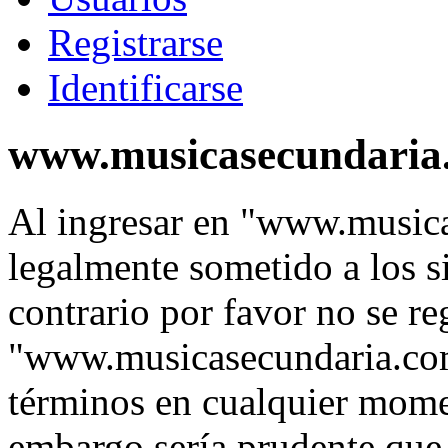
Registrarse
Identificarse
www.musicasecundaria.
Al ingresar en "www.music
legalmente sometido a los s
contrario por favor no se re
"www.musicasecundaria.co
términos en cualquier momen
embargo sería prudente que 