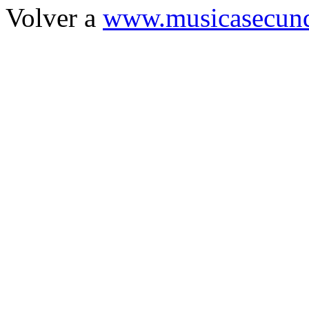
Volver a
www.musicasecund