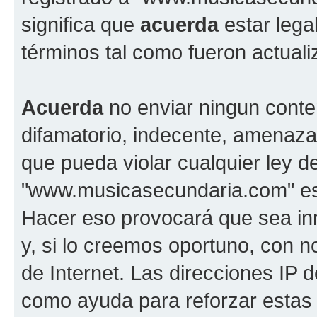
significa que
acuerda
estar lega
términos tal como fueron actual
Acuerda
no enviar ningun conte
difamatorio, indecente, amenazan
que pueda violar cualquier ley d
"www.musicasecundaria.com" est
Hacer eso provocará que sea i
y, si lo creemos oportuno, con n
de Internet. Las direcciones IP 
como ayuda para reforzar estas