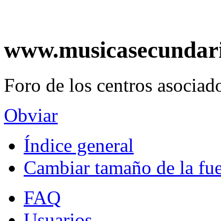
www.musicasecundar
Foro de los centros asociado
Obviar
Índice general
Cambiar tamaño de la fu
FAQ
Usuarios