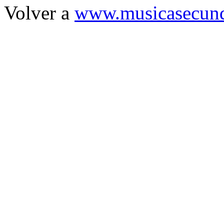
Volver a
www.musicasecund