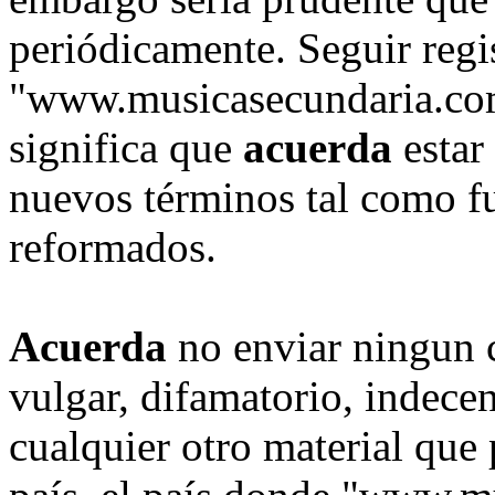
periódicamente. Seguir regi
"www.musicasecundaria.com
significa que
acuerda
estar
nuevos términos tal como fu
reformados.
Acuerda
no enviar ningun 
vulgar, difamatorio, indece
cualquier otro material que 