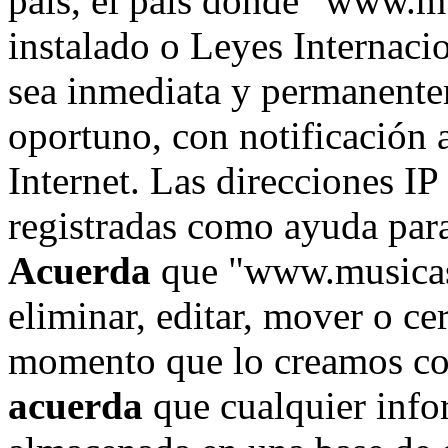
país, el país donde "www.m
instalado o Leyes Internaci
sea inmediata y permanente
oportuno, con notificación 
Internet. Las direcciones IP
registradas como ayuda para
Acuerda
que "www.musicase
eliminar, editar, mover o ce
momento que lo creamos co
acuerda
que cualquier info