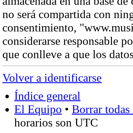
almacenada en una base de 
no será compartida con ning
consentimiento, "www.musi
considerarse responsable po
que conlleve a que los dat
Volver a identificarse
Índice general
El Equipo
•
Borrar todas 
horarios son UTC