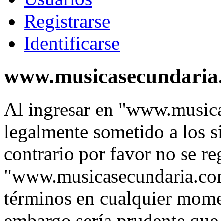
Registrarse
Identificarse
www.musicasecundaria.
Al ingresar en "www.music
legalmente sometido a los s
contrario por favor no se re
"www.musicasecundaria.co
términos en cualquier momen
embargo sería prudente que 