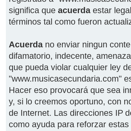
significa que
acuerda
estar lega
términos tal como fueron actual
Acuerda
no enviar ningun conte
difamatorio, indecente, amenazan
que pueda violar cualquier ley d
"www.musicasecundaria.com" est
Hacer eso provocará que sea i
y, si lo creemos oportuno, con n
de Internet. Las direcciones IP 
como ayuda para reforzar estas