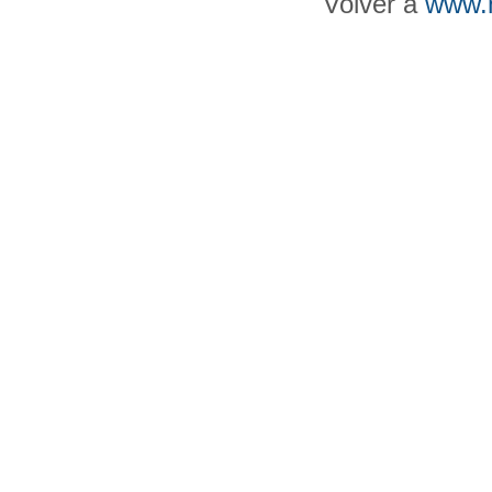
Volver a
www.