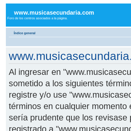
www.musicasecundaria.com
Foro de los centros asociados a la página.
Índice general
www.musicasecundaria.
Al ingresar en "www.musicasec
sometido a los siguientes términ
registre y/o use "www.musicas
términos en cualquier momento e
sería prudente que los revisase
registrado a "www.musicasecun