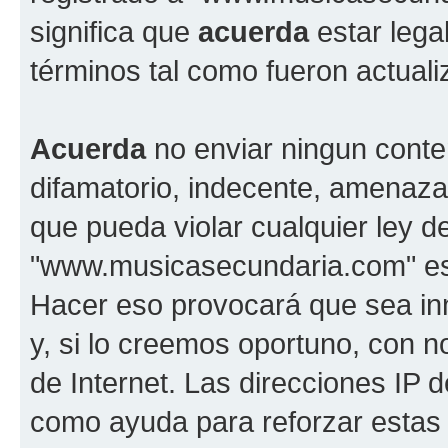
significa que
acuerda
estar lega
términos tal como fueron actual
Acuerda
no enviar ningun conte
difamatorio, indecente, amenazan
que pueda violar cualquier ley d
"www.musicasecundaria.com" est
Hacer eso provocará que sea i
y, si lo creemos oportuno, con n
de Internet. Las direcciones IP 
como ayuda para reforzar estas