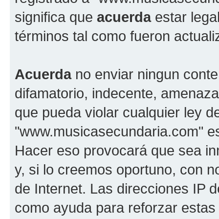
significa que
acuerda
estar lega
términos tal como fueron actual
Acuerda
no enviar ningun conte
difamatorio, indecente, amenazan
que pueda violar cualquier ley d
"www.musicasecundaria.com" est
Hacer eso provocará que sea i
y, si lo creemos oportuno, con n
de Internet. Las direcciones IP 
como ayuda para reforzar estas