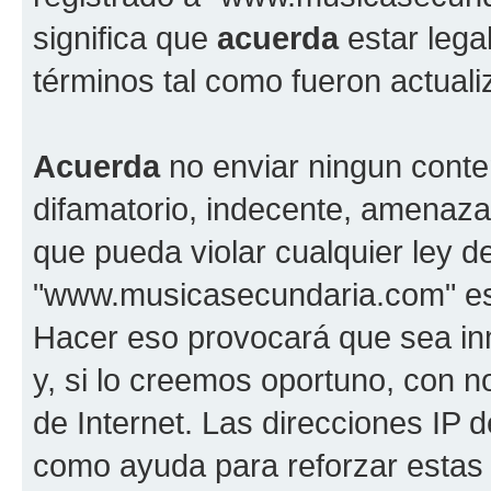
significa que
acuerda
estar lega
términos tal como fueron actual
Acuerda
no enviar ningun conte
difamatorio, indecente, amenazan
que pueda violar cualquier ley d
"www.musicasecundaria.com" est
Hacer eso provocará que sea i
y, si lo creemos oportuno, con n
de Internet. Las direcciones IP 
como ayuda para reforzar estas