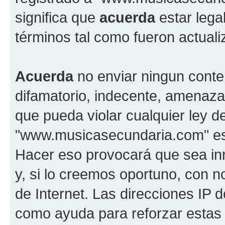
significa que
acuerda
estar lega
términos tal como fueron actual
Acuerda
no enviar ningun conte
difamatorio, indecente, amenazan
que pueda violar cualquier ley d
"www.musicasecundaria.com" est
Hacer eso provocará que sea i
y, si lo creemos oportuno, con n
de Internet. Las direcciones IP 
como ayuda para reforzar estas