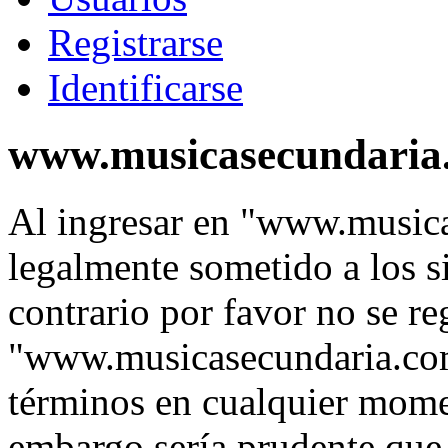
Registrarse
Identificarse
www.musicasecundaria.
Al ingresar en "www.music
legalmente sometido a los s
contrario por favor no se re
"www.musicasecundaria.co
términos en cualquier momen
embargo sería prudente que 