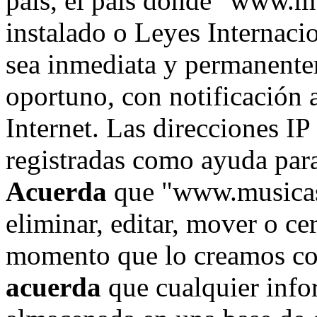
país, el país donde "www.m
instalado o Leyes Internaci
sea inmediata y permanente
oportuno, con notificación 
Internet. Las direcciones IP
registradas como ayuda para
Acuerda
que "www.musicase
eliminar, editar, mover o ce
momento que lo creamos co
acuerda
que cualquier info