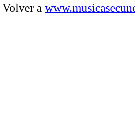
Volver a
www.musicasecund