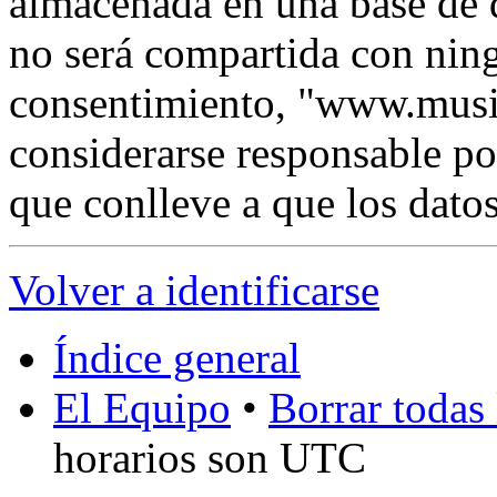
almacenada en una base de 
no será compartida con ning
consentimiento, "www.musi
considerarse responsable po
que conlleve a que los dat
Volver a identificarse
Índice general
El Equipo
•
Borrar todas 
horarios son UTC