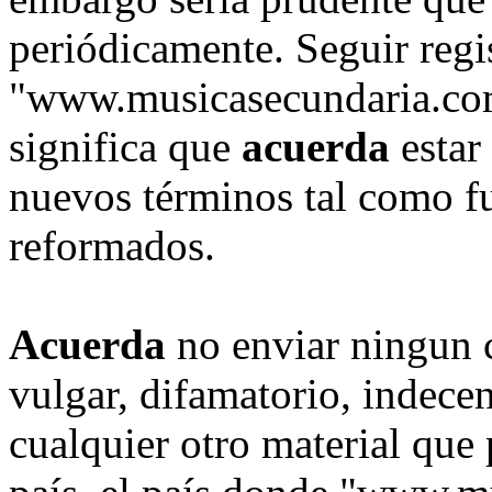
periódicamente. Seguir regi
"www.musicasecundaria.com
significa que
acuerda
estar
nuevos términos tal como fu
reformados.
Acuerda
no enviar ningun 
vulgar, difamatorio, indece
cualquier otro material que 