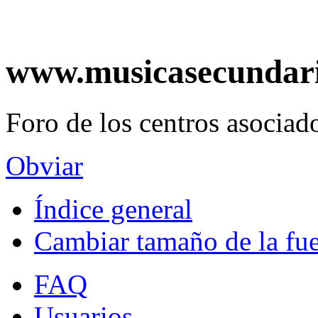
www.musicasecundar
Foro de los centros asociado
Obviar
Índice general
Cambiar tamaño de la fu
FAQ
Usuarios