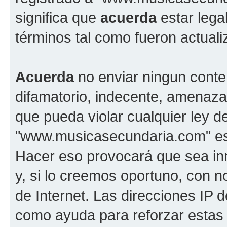
significa que
acuerda
estar lega
términos tal como fueron actual
Acuerda
no enviar ningun conte
difamatorio, indecente, amenazan
que pueda violar cualquier ley d
"www.musicasecundaria.com" est
Hacer eso provocará que sea i
y, si lo creemos oportuno, con n
de Internet. Las direcciones IP 
como ayuda para reforzar estas