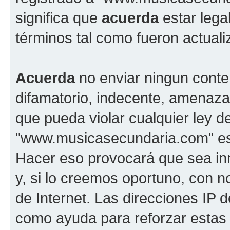
significa que
acuerda
estar lega
términos tal como fueron actual
Acuerda
no enviar ningun conte
difamatorio, indecente, amenazan
que pueda violar cualquier ley d
"www.musicasecundaria.com" est
Hacer eso provocará que sea i
y, si lo creemos oportuno, con n
de Internet. Las direcciones IP 
como ayuda para reforzar estas