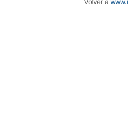
Volver a
www.