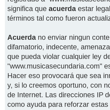
significa que
acuerda
estar lega
términos tal como fueron actual
Acuerda
no enviar ningun conte
difamatorio, indecente, amenazan
que pueda violar cualquier ley d
"www.musicasecundaria.com" est
Hacer eso provocará que sea i
y, si lo creemos oportuno, con n
de Internet. Las direcciones IP 
como ayuda para reforzar estas