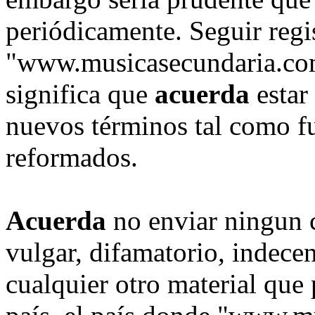
periódicamente. Seguir regi
"www.musicasecundaria.com
significa que
acuerda
estar
nuevos términos tal como fu
reformados.
Acuerda
no enviar ningun 
vulgar, difamatorio, indece
cualquier otro material que 