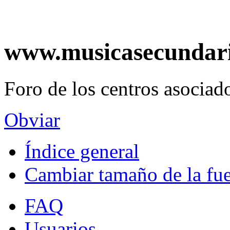
www.musicasecundar
Foro de los centros asociado
Obviar
Índice general
Cambiar tamaño de la fu
FAQ
Usuarios