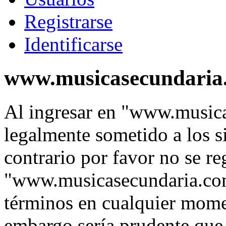
Registrarse
Identificarse
www.musicasecundaria.
Al ingresar en "www.music
legalmente sometido a los s
contrario por favor no se re
"www.musicasecundaria.co
términos en cualquier momen
embargo sería prudente que 