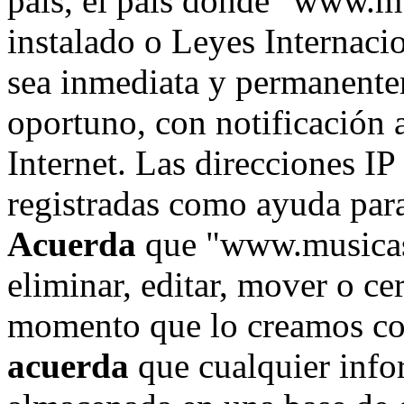
país, el país donde "www.m
instalado o Leyes Internaci
sea inmediata y permanente
oportuno, con notificación 
Internet. Las direcciones IP
registradas como ayuda para
Acuerda
que "www.musicase
eliminar, editar, mover o ce
momento que lo creamos co
acuerda
que cualquier info