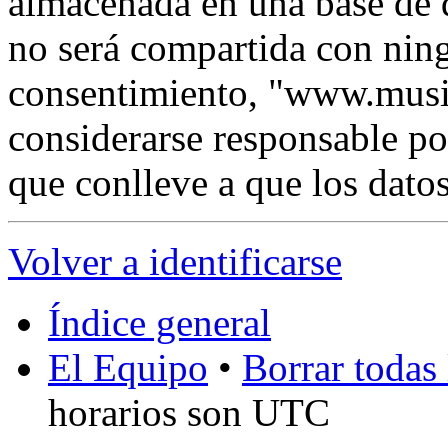
almacenada en una base de 
no será compartida con ning
consentimiento, "www.musi
considerarse responsable po
que conlleve a que los dat
Volver a identificarse
Índice general
El Equipo
•
Borrar todas 
horarios son UTC