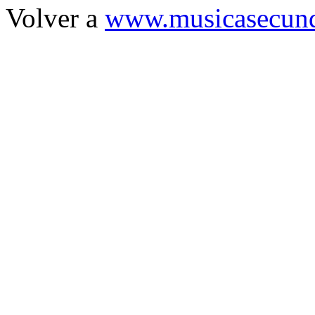
Volver a
www.musicasecund