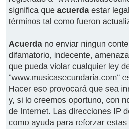
significa que
acuerda
estar lega
términos tal como fueron actual
Acuerda
no enviar ningun conte
difamatorio, indecente, amenazan
que pueda violar cualquier ley d
"www.musicasecundaria.com" est
Hacer eso provocará que sea i
y, si lo creemos oportuno, con n
de Internet. Las direcciones IP 
como ayuda para reforzar estas