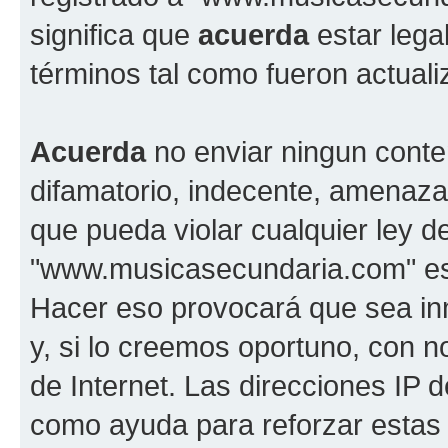
significa que
acuerda
estar lega
términos tal como fueron actual
Acuerda
no enviar ningun conte
difamatorio, indecente, amenazan
que pueda violar cualquier ley d
"www.musicasecundaria.com" est
Hacer eso provocará que sea i
y, si lo creemos oportuno, con n
de Internet. Las direcciones IP 
como ayuda para reforzar estas