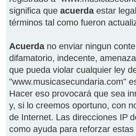
significa que
acuerda
estar lega
términos tal como fueron actual
Acuerda
no enviar ningun conte
difamatorio, indecente, amenazan
que pueda violar cualquier ley d
"www.musicasecundaria.com" est
Hacer eso provocará que sea i
y, si lo creemos oportuno, con n
de Internet. Las direcciones IP 
como ayuda para reforzar estas