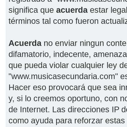
significa que
acuerda
estar lega
términos tal como fueron actual
Acuerda
no enviar ningun conte
difamatorio, indecente, amenazan
que pueda violar cualquier ley d
"www.musicasecundaria.com" est
Hacer eso provocará que sea i
y, si lo creemos oportuno, con n
de Internet. Las direcciones IP 
como ayuda para reforzar estas