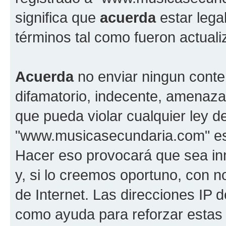
significa que
acuerda
estar lega
términos tal como fueron actual
Acuerda
no enviar ningun conte
difamatorio, indecente, amenazan
que pueda violar cualquier ley d
"www.musicasecundaria.com" est
Hacer eso provocará que sea i
y, si lo creemos oportuno, con n
de Internet. Las direcciones IP 
como ayuda para reforzar estas