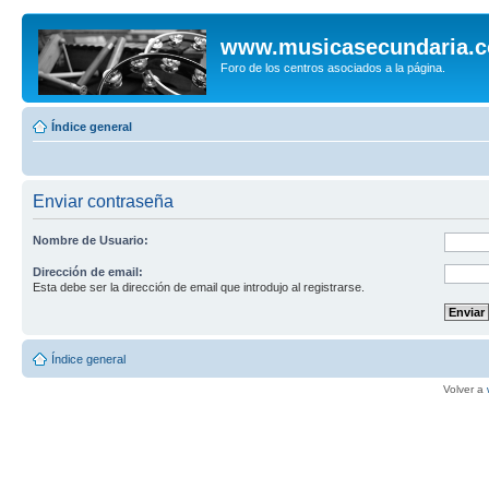
www.musicasecundaria.
Foro de los centros asociados a la página.
Índice general
Enviar contraseña
Nombre de Usuario:
Dirección de email:
Esta debe ser la dirección de email que introdujo al registrarse.
Índice general
Volver a