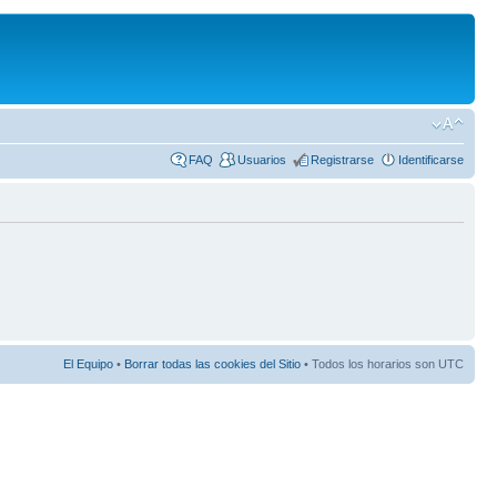
FAQ
Usuarios
Registrarse
Identificarse
El Equipo
•
Borrar todas las cookies del Sitio
• Todos los horarios son UTC