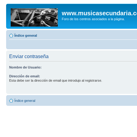
www.musicasecundaria.
Foro de los centros asociados a la página.
Índice general
Enviar contraseña
Nombre de Usuario:
Dirección de email:
Esta debe ser la dirección de email que introdujo al registrarse.
Índice general