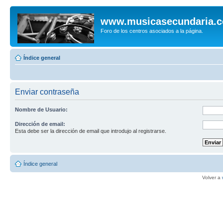
www.musicasecundaria.
Foro de los centros asociados a la página.
Índice general
Enviar contraseña
Nombre de Usuario:
Dirección de email:
Esta debe ser la dirección de email que introdujo al registrarse.
Índice general
Volver a