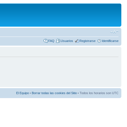
FAQ
Usuarios
Registrarse
Identificarse
El Equipo
•
Borrar todas las cookies del Sitio
• Todos los horarios son UTC