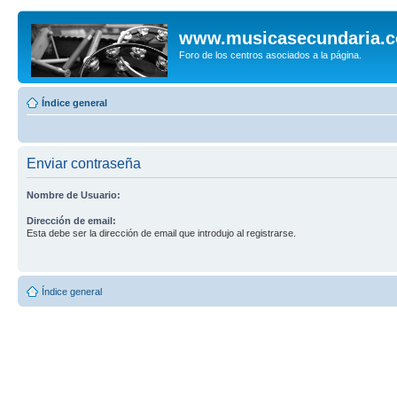
www.musicasecundaria.
Foro de los centros asociados a la página.
Índice general
Enviar contraseña
Nombre de Usuario:
Dirección de email:
Esta debe ser la dirección de email que introdujo al registrarse.
Índice general