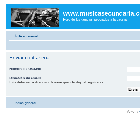
www.musicasecundaria.
Foro de los centros asociados a la página.
Índice general
Enviar contraseña
Nombre de Usuario:
Dirección de email:
Esta debe ser la dirección de email que introdujo al registrarse.
Índice general
Volver a