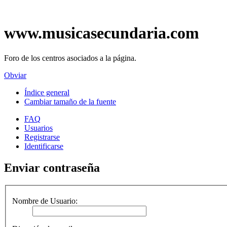
www.musicasecundaria.com
Foro de los centros asociados a la página.
Obviar
Índice general
Cambiar tamaño de la fuente
FAQ
Usuarios
Registrarse
Identificarse
Enviar contraseña
Nombre de Usuario: