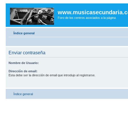
www.musicasecundaria.
Foro de los centros asociados a la página.
Índice general
Enviar contraseña
Nombre de Usuario:
Dirección de email:
Esta debe ser la dirección de email que introdujo al registrarse.
Índice general