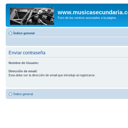
www.musicasecundaria.
Foro de los centros asociados a la página.
Índice general
Enviar contraseña
Nombre de Usuario:
Dirección de email:
Esta debe ser la dirección de email que introdujo al registrarse.
Índice general