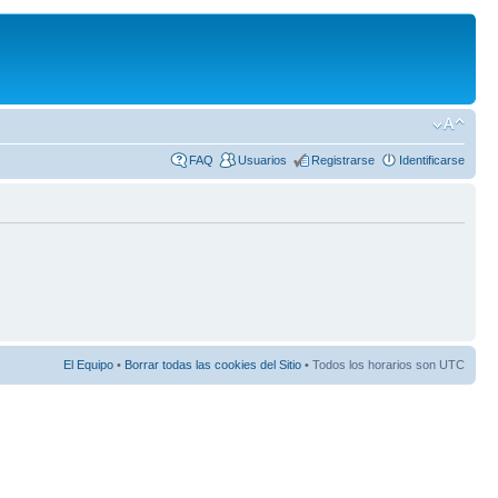
FAQ
Usuarios
Registrarse
Identificarse
El Equipo
•
Borrar todas las cookies del Sitio
• Todos los horarios son UTC