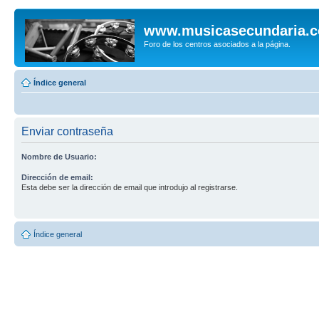
www.musicasecundaria.
Foro de los centros asociados a la página.
Índice general
Enviar contraseña
Nombre de Usuario:
Dirección de email:
Esta debe ser la dirección de email que introdujo al registrarse.
Índice general