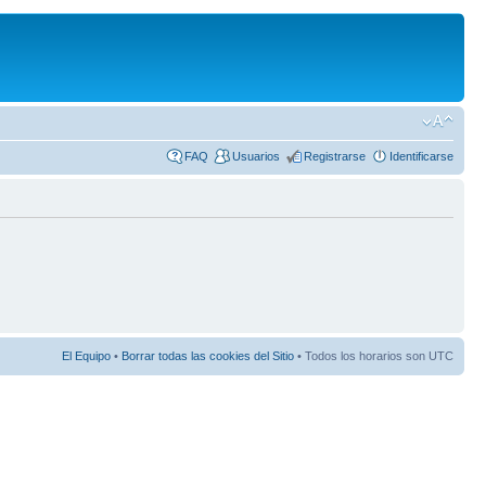
FAQ
Usuarios
Registrarse
Identificarse
El Equipo
•
Borrar todas las cookies del Sitio
• Todos los horarios son UTC