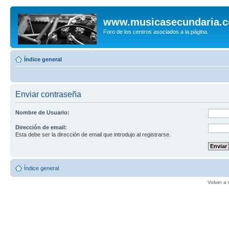
www.musicasecundaria.
Foro de los centros asociados a la página.
Índice general
Enviar contraseña
Nombre de Usuario:
Dirección de email:
Esta debe ser la dirección de email que introdujo al registrarse.
Índice general
Volver a