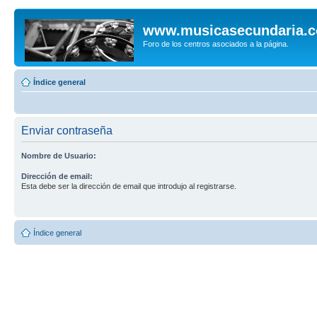
www.musicasecundaria.
Foro de los centros asociados a la página.
Índice general
Enviar contraseña
Nombre de Usuario:
Dirección de email:
Esta debe ser la dirección de email que introdujo al registrarse.
Índice general