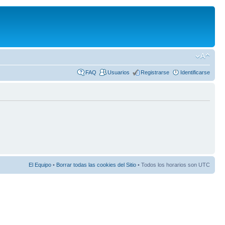
FAQ
Usuarios
Registrarse
Identificarse
El Equipo
•
Borrar todas las cookies del Sitio
• Todos los horarios son UTC