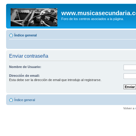
www.musicasecundaria.
Foro de los centros asociados a la página.
Índice general
Enviar contraseña
Nombre de Usuario:
Dirección de email:
Esta debe ser la dirección de email que introdujo al registrarse.
Índice general
Volver a