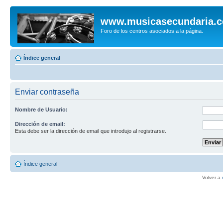
www.musicasecundaria.
Foro de los centros asociados a la página.
Índice general
Enviar contraseña
Nombre de Usuario:
Dirección de email:
Esta debe ser la dirección de email que introdujo al registrarse.
Índice general
Volver a