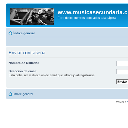
www.musicasecundaria.
Foro de los centros asociados a la página.
Índice general
Enviar contraseña
Nombre de Usuario:
Dirección de email:
Esta debe ser la dirección de email que introdujo al registrarse.
Índice general
Volver a