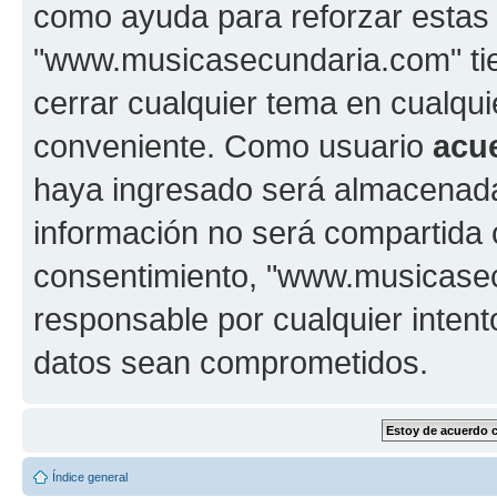
como ayuda para reforzar estas
"www.musicasecundaria.com" tien
cerrar cualquier tema en cualq
conveniente. Como usuario
acu
haya ingresado será almacenada
información no será compartida 
consentimiento, "www.musicase
responsable por cualquier intent
datos sean comprometidos.
Índice general