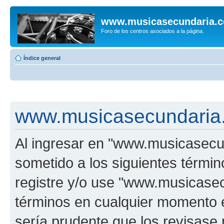
www.musicasecundaria.
Foro de los centros asociados a la página.
Índice general
www.musicasecundaria.
Al ingresar en "www.musicasec
sometido a los siguientes términ
registre y/o use "www.musicas
términos en cualquier momento e
sería prudente que los revisase