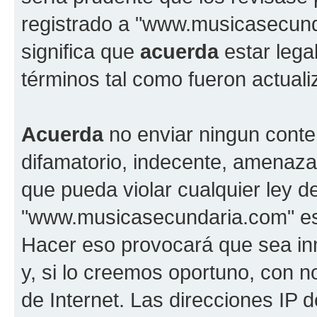
registrado a "www.musicasecun
significa que
acuerda
estar lega
términos tal como fueron actual
Acuerda
no enviar ningun conte
difamatorio, indecente, amenazan
que pueda violar cualquier ley d
"www.musicasecundaria.com" est
Hacer eso provocará que sea i
y, si lo creemos oportuno, con n
de Internet. Las direcciones IP 